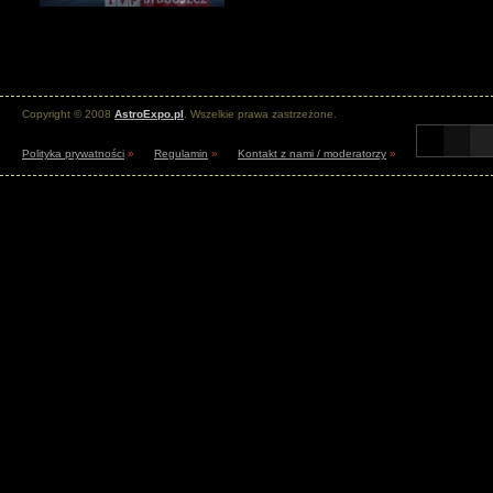
Copyright © 2008
AstroExpo.pl
. Wszelkie prawa zastrzeżone.
Polityka prywatności
»
Regulamin
»
Kontakt z nami / moderatorzy
»