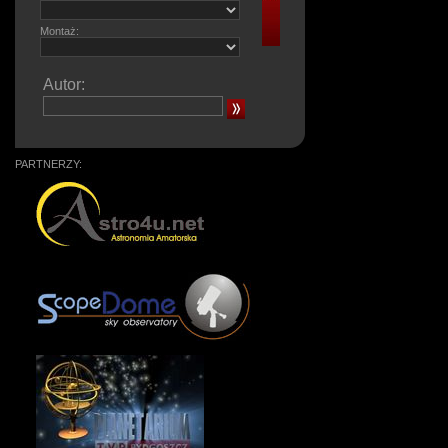
Montaż:
Autor:
PARTNERZY: