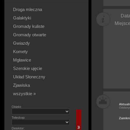
Droga mleczna
Data
Galaktyki
Miejsce
Gromady kuliste
Gromady otwarte
Gwiazdy
Komety
Mgławice
Szerokie ujęcie
Układ Słoneczny
Zjawiska
wszystkie »
Aktual
Obiekt:
Oddany
Teleskop:
Zamkni
Detektor: