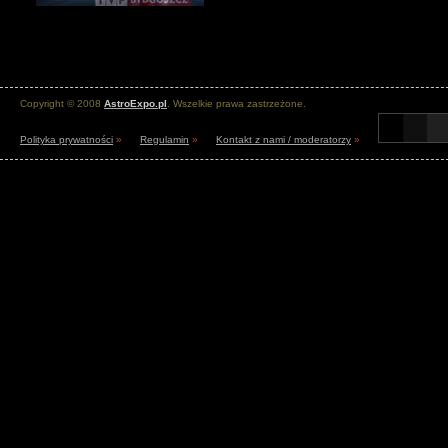
Copyright © 2008
AstroExpo.pl
. Wszelkie prawa zastrzeżone.
Polityka prywatności
»
Regulamin
»
Kontakt z nami / moderatorzy
»