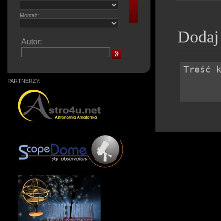
Montaż:
Dodaj
Autor:
PARTNERZY: