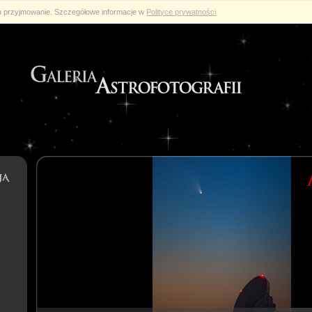
ch przyjmowanie. Szczegółowe informacje w
Polityce prywatności