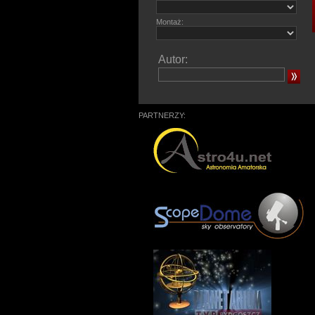
Montaż:
Autor:
PARTNERZY: