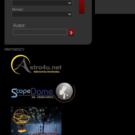
Montaż:
Autor:
PARTNERZY: