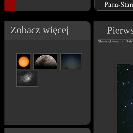
Zobacz więcej
Pierws
Strona główna
»
Galer