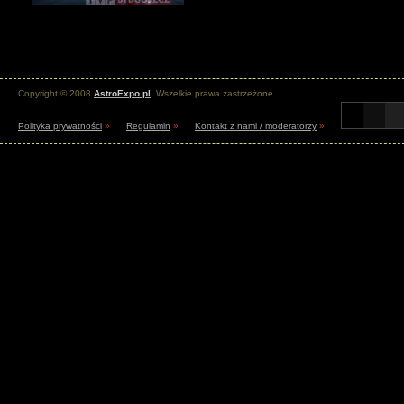
Copyright © 2008
AstroExpo.pl
. Wszelkie prawa zastrzeżone.
Polityka prywatności
»
Regulamin
»
Kontakt z nami / moderatorzy
»