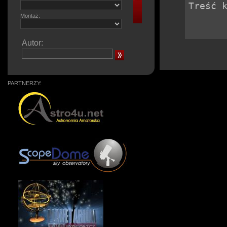
Montaż:
Autor:
PARTNERZY: