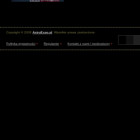
Copyright © 2008
AstroExpo.pl
. Wszelkie prawa zastrzeżone.
Polityka prywatności
»
Regulamin
»
Kontakt z nami / moderatorzy
»