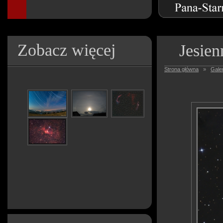
Zobacz więcej
Jesie
Strona główna
»
Galer