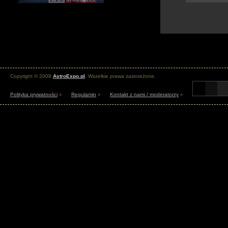
Copyright © 2008
AstroExpo.pl
. Wszelkie prawa zastrzeżone.
Polityka prywatności
»
Regulamin
»
Kontakt z nami / moderatorzy
»