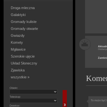
Droga mleczna
Galaktyki
Gromady kuliste
Gromady otwarte
Gwiazdy
Komety
Aktual
Mgławice
Oddany
Szerokie ujęcie
Zamkni
Układ Słoneczny
Zjawiska
Komen
wszystkie »
Obiekt:
Teleskop:
To może być k
Detektor: