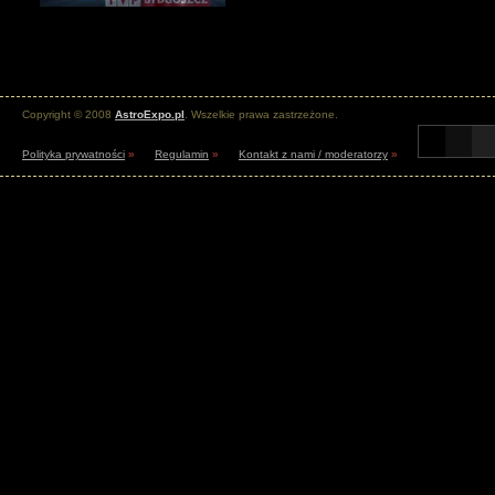
Copyright © 2008
AstroExpo.pl
. Wszelkie prawa zastrzeżone.
Polityka prywatności
»
Regulamin
»
Kontakt z nami / moderatorzy
»