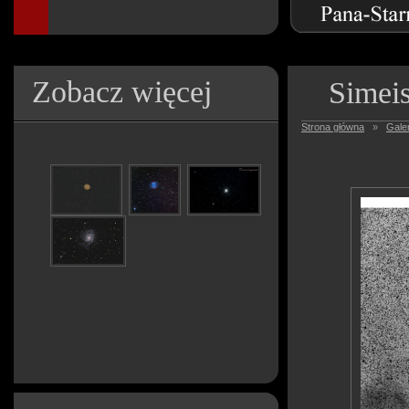
Zobacz więcej
Simei
Strona główna
»
Galer