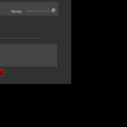
Marvaz
2008-03-15, 22:51