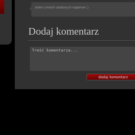
Jeden zmoich ulubionych regionow :)
Dodaj komentarz