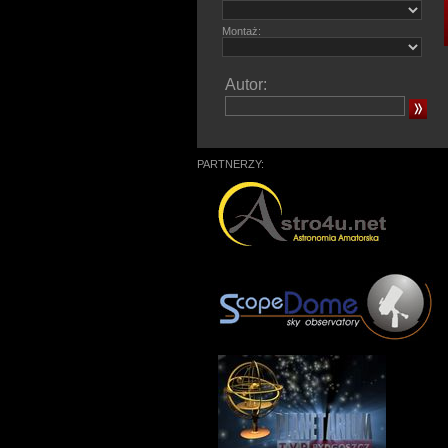
Montaż:
Autor:
PARTNERZY: