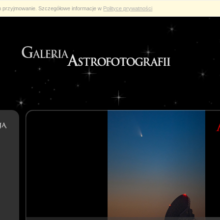
ch przyjmowanie. Szczegółowe informacje w
Polityce prywatności